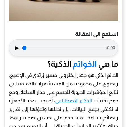
استمع الي المقالة
►
0:00
ما هي
الخواتم
الذكية؟
الخاتم الذكي هو جهاز إلكتروني صغير يُرتدى في الإصبع،
ويحتوي على مجموعة من المستشعرات الدقيقة التي
تتابع المؤشرات الحيوية للجسم على مدار الساعة. ومع
دمج تقنيات
الذكاء الاصطناعي
، أصبحت هذه الأجهزة
لا تكتفي بجمع البيانات، بل تحللها وتحوّلها إلى تقارير
ونصائح تساعد المستخدم على تحسين صحته ونمط
حياته. وتشير الدراسات الحديثة إلى أن الإصبع يعد من