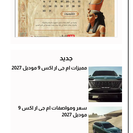
جديد
مميزات ام جى ار اكس 9 موديل 2027
سعر ومواصفات ام جى ار اكس 9
موديل 2027