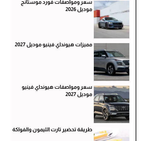
سعر ومواصفات فورد موستانج
موديل 2026
مميزات هيونداي فينيو موديل 2027
سعر ومواصفات هيونداي فينيو
موديل 2027
طريقة تحضير تارت الليمون والفواكة