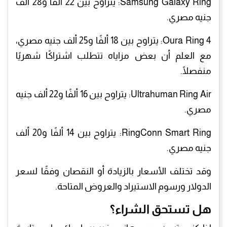
Samsung Galaxy Ring: يتراوح بين 22 ألفًا و28 ألف
جنيه مصري.
Oura Ring 4: يتراوح بين 18 ألفًا و25 ألف جنيه مصري،
مع العلم أن بعض مزاياه تتطلب اشتراكًا شهريًا
منفصلًا.
Ultrahuman Ring Air: يتراوح بين 16 ألفًا و22 ألف جنيه
مصري.
RingConn Smart Ring: يتراوح بين 14 ألفًا و20 ألف
جنيه مصري.
وقد تختلف الأسعار بالزيادة أو النقصان وفقًا لسعر
الدولار ورسوم الاستيراد والعروض المتاحة.
هل تستحق الشراء؟