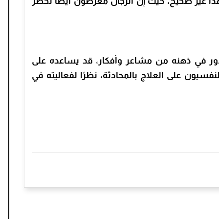
ا غير صحيح، حيث إن الرجال معرضون أيضًا لخطر
دور في ذهنه من مشاعر وأفكار، قد يساعده على
نفسيون على العلاج بالمحادثة، نظرًا لفعاليته في