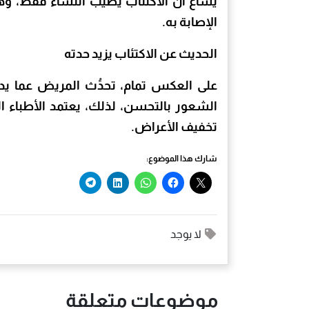
يشاع أن الاكتئاب يصيب النساء فقط، وهذ
الإصابة به.
الحديث عن الاكتئاب يزيد حدته
على العكس تمام، تحدَُث المريض عما ي
الشعور بالتحسن، لذلك، يعتمد الأطباء ال
تخفيف الأعراض.
شارك هذا الموضوع:
لا يوجد
موضوعات متعلقة