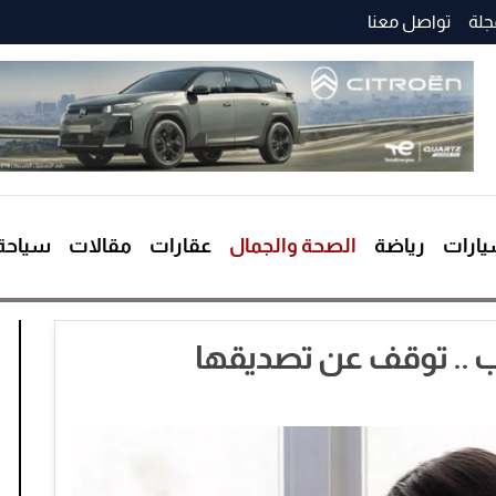
جلة
تواصل معنا
ارات
رياضة
الصحة والجمال
عقارات
مقالات
سياحة
ب .. توقف عن تصديقها