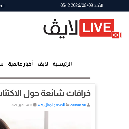
الأحد 2026/08/09 05:12
الم
الرئيسية
لايڤ
أخبار عالمية
سي
خرافات شائعة حول الاكتئا
Zainab Ali
الصحة والجمال
,
هام
17 سبتمبر, 2021