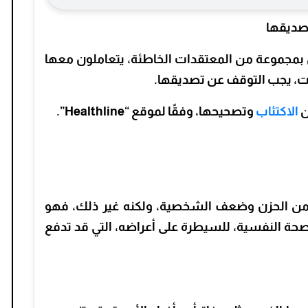
تصديقها
جموعة من المعتقدات الخاطئة، يتعاملون معها
فات، يجب التوقف عن تصديقها.
ن
الاكتئاب
وتصحيحها، وفقًا لموقع “Healthline”.
لة من الحزن وضعف الشخصية، ولكنه غير ذلك، فهو
ة النفسية، للسيطرة على أعراضه، التي قد تدفع