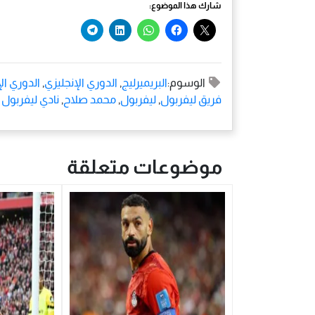
شارك هذا الموضوع:
الوسوم:
البريميرليج
,
الدوري الإنجليزي
,
الدوري الإ
فريق ليفربول
,
ليفربول
,
محمد صلاح
,
نادي ليفربول
موضوعات متعلقة