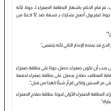
قام الحكم باشهار البطاقة الصفراء لـ جوتا، لأنه
شاهد أحد لاعبي توتنهام يتعثر، والآن يطرد جوتا، ليفربول أصبح يشارك بـ تسعة ضد 12 لاعبًا من
؟”.
لذي قد يمنحه الإنذار الثاني لأنه يتنفس”.
ان يجب أن تكون صفراء، حصل جوتا على بطاقة صفراء
نهاية المطاف، صلاح يحصل على بطاقة صفراء لدفعة
ى مر السنين ولكني لم أر شيئًا كهذا من قبل”.
، البطاقة الصفراء الأولى لجوتا، بطاقة صلاح الصفراء
اراة”