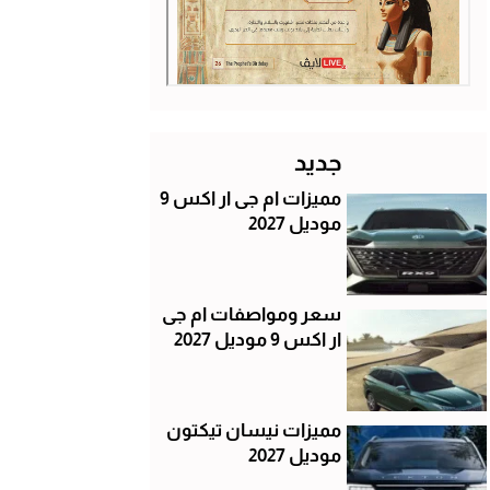
جديد
مميزات ام جى ار اكس 9
موديل 2027
سعر ومواصفات ام جى
ار اكس 9 موديل 2027
مميزات نيسان تيكتون
موديل 2027