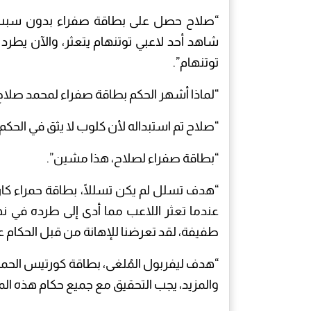
“صلاح حصل على بطاقة صفراء بدون سبب، ثم 
توتنهام”.
“لماذا أشهر الحكم بطاقة صفراء لمحمد صلاح
“صلاح تم استبداله لأن كلوب لا يثق في الحكم ا
“بطاقة صفراء لصلاح، هذا مشين”.
“هدف تسلل لم يكن تسللًا، بطاقة حمراء ك
عندما تعثر اللاعب مما أدى إلى طرده في 
طفيفة، لقد تعرضنا للإهانة من قبل الحكام عل
“هدف ليفربول المُلغى، بطاقة كورتيس الحمراء
والمزيد، يجب التحقيق مع جميع حكام هذه المب