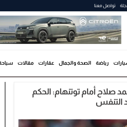
جلة
تواصل معنا
ارات
رياضة
الصحة والجمال
عقارات
مقالات
سياحة
د صلاح أمام توتنهام: الحكم
 التنفس