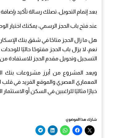
بعد إتمام التحويل، تصلك رسالة تأكيد بإضافة
عند فتح باب الحجز الرسمي، يمكنك اختيار الوحد
هل ما زال الحجز متاحًا في شقق بنك الإسكان والت
نعم، لا يزال باب الحجز مفتوحًا حاليًا للوح
التسجيل وتحويل مقدم الحجز للاستفادة من أس
المعماري العصري والموقع الفريد في قلب الق
خيارًا مثاليًا للراغبين في السكن أو الاستثمار ا
شارك هذا الموضوع: