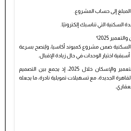
 المبلغ إلى حساب المشروع.
ة السكنية التي تناسبك إلكترونيًا.
عمير 2025؟
دات السكنية ضمن مشروع كمبوند أكاسيا، ويُنصح بسرعة
بقية اختيار الوحدات في حال زيادة الإقبال.
ويعد المشروع من أبرز مشروعات بنك التعمير والإسكان خلال 2025، إذ يجمع بين التصميم
اهرة الجديدة، مع تسهيلات تمويلية نادرة، ما يجعله
لعقاري.