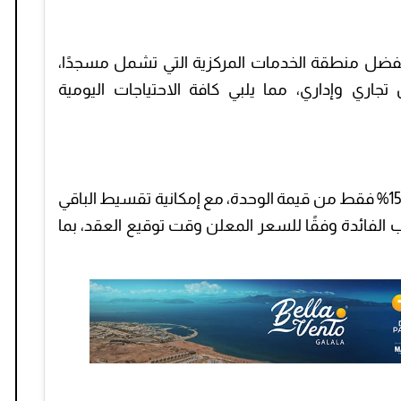
 بفضل منطقة الخدمات المركزية التي تشمل مسجدًا،
ول تجاري وإداري، مما يلبي كافة الاحتياجات اليومية
يتيح البنك فرصة الحجز بسداد مقدم يبدأ من 15% فقط من قيمة الوحدة، مع إمكانية تقسيط الباقي
ت. ويتم احتساب الفائدة وفقًا للسعر المعلن وقت توقيع العقد، بما