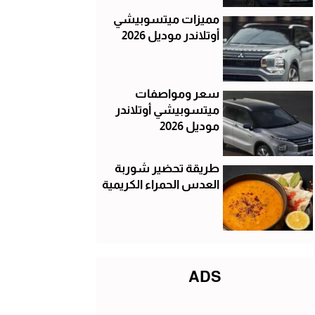
مميزات ميتسوبيشي
أوتلاندر موديل 2026
سعر ومواصفات
ميتسوبيشي أوتلاندر
موديل 2026
طريقة تحضير شوربة
العدس الحمراء الكريمية
ADS