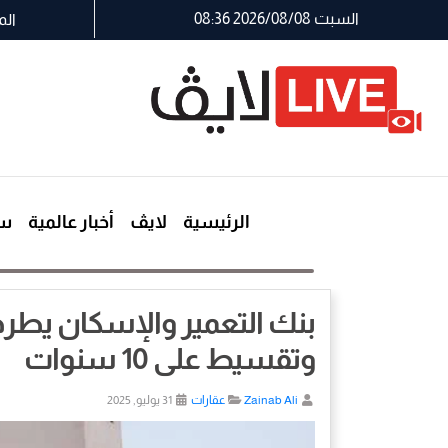
السبت 2026/08/08 08:36
الم
الرئيسية
لايڤ
أخبار عالمية
سي
وتقسيط على 10 سنوات
Zainab Ali
عقارات
31 يوليو, 2025