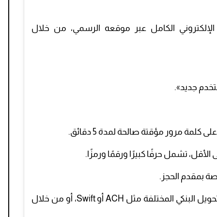
ز الإلكتروني الكامل عبر موقعه الرسمي، من خلال
خدم جديد».
كلمة مرور مؤقتة صالحة لمدة 5 دقائق.
صة بمقدم الحجز.
تحويل المبلغ المطلوب عن طريق وسائل التحويل البنكي المختلفة مثل ACH أو Swift، أو من خلال