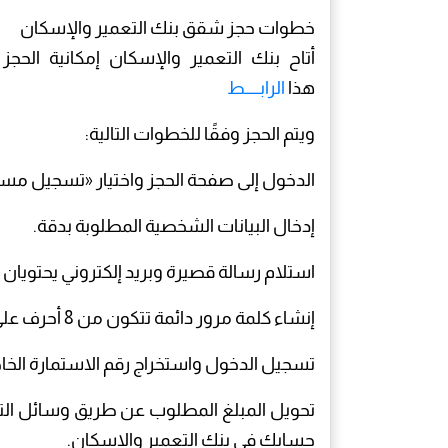
خطوات حجز شقق بنك التعمير والإسكان
أتاح بنك التعمير والإسكان إمكانية الحج
هذا
الرابـــــط
ويتم الحجز وفقًا للخطوات التالية:
الدخول إلى صفحة الحجز واختيار «تسجيل مست
إدخال البيانات الشخصية المطلوبة بدقة.
استلام رسالة قصيرة وبريد إلكتروني يحتويان على 
إنشاء كلمة مرور دائمة تتكون من 8 أحرف على الأقل، تشمل حرفًا كبيرًا ورقمًا ورمزًا.
تسجيل الدخول واستخراج رقم الاستمارة الخا
حسابك في بنك التعمير والإسكان.