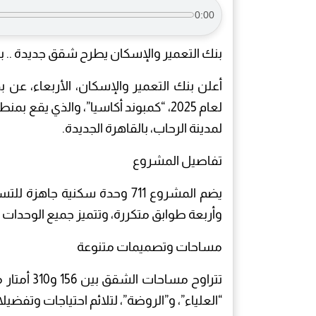
0:00
بنك التعمير والإسكان يطرح شقق جديدة .. بمقدم 15% وتقسيط على 
أعلن بنك التعمير والإسكان، الأربعاء، عن 
لمدينة الرحاب، بالقاهرة الجديدة.
تفاصيل المشروع
يضم المشروع 711 وحدة سكنية ج
وأربعة طوابق متكررة، وتتميز جميع الوحدات
مساحات وتصميمات متنوعة
تتراوح مسا
“العلياء”، و”الروضة”، لتلائم احتياجات وتفض