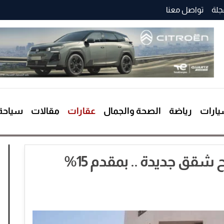
جلة
تواصل معنا
ارات
رياضة
الصحة والجمال
عقارات
مقالات
سياحة
بنك التعمير والإسكان يطرح شقق جديدة .. بمقدم 15%