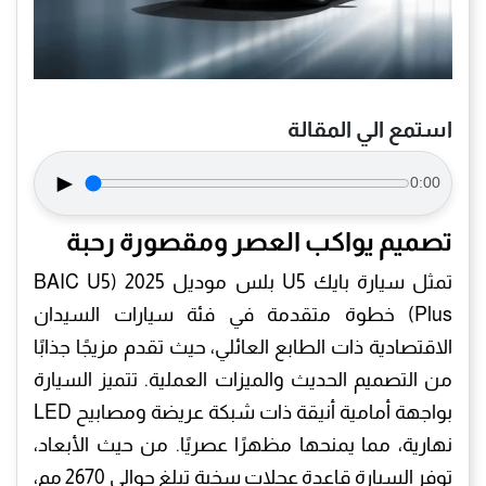
استمع الي المقالة
►
0:00
تصميم يواكب العصر ومقصورة رحبة
​تمثل سيارة بايك U5 بلس موديل 2025 (BAIC U5
Plus) خطوة متقدمة في فئة سيارات السيدان
الاقتصادية ذات الطابع العائلي، حيث تقدم مزيجًا جذابًا
من التصميم الحديث والميزات العملية. تتميز السيارة
بواجهة أمامية أنيقة ذات شبكة عريضة ومصابيح LED
نهارية، مما يمنحها مظهرًا عصريًا. من حيث الأبعاد،
توفر السيارة قاعدة عجلات سخية تبلغ حوالي 2670 مم،