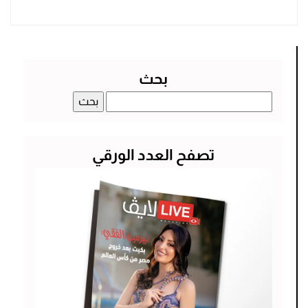
بحث
البحث
عن:
تصفح العدد الورقي