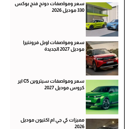
سعر ومواصفات دونج فنج بوكس
330 موديل 2026
سعر ومواصفات اوبل فرونتيرا
موديل 2027 الجديدة
سعر ومواصفات سيتروين C5 اير
كروس موديل 2027
مميزات كي جي ام اكتيون موديل
2026