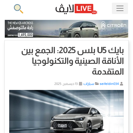
بايك U5 بلس 2025: الجمع بين
الأناقة الصينية والتكنولوجيا
المتقدمة
seifeldin034
سيارات
13 ديسمبر, 2025