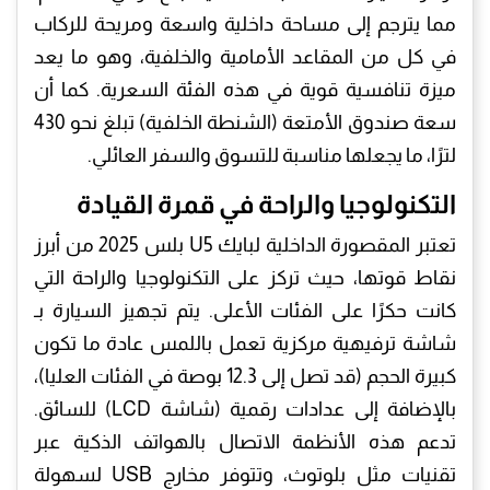
مما يترجم إلى مساحة داخلية واسعة ومريحة للركاب
في كل من المقاعد الأمامية والخلفية، وهو ما يعد
ميزة تنافسية قوية في هذه الفئة السعرية. كما أن
سعة صندوق الأمتعة (الشنطة الخلفية) تبلغ نحو 430
لترًا، ما يجعلها مناسبة للتسوق والسفر العائلي.
​التكنولوجيا والراحة في قمرة القيادة
​تعتبر المقصورة الداخلية لبايك U5 بلس 2025 من أبرز
نقاط قوتها، حيث تركز على التكنولوجيا والراحة التي
كانت حكرًا على الفئات الأعلى. يتم تجهيز السيارة بـ
شاشة ترفيهية مركزية تعمل باللمس عادة ما تكون
كبيرة الحجم (قد تصل إلى 12.3 بوصة في الفئات العليا)،
بالإضافة إلى عدادات رقمية (شاشة LCD) للسائق.
تدعم هذه الأنظمة الاتصال بالهواتف الذكية عبر
تقنيات مثل بلوتوث، وتتوفر مخارج USB لسهولة