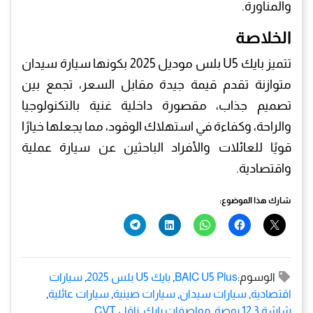
والمناورة.
​الخلاصة
​تتميز بايك U5 بلس موديل 2025 بكونها سيارة سيدان
متوازنة تقدم قيمة جيدة مقابل السعر، تجمع بين
تصميم جذاب، مقصورة داخلية غنية بالتكنولوجيا
والراحة، وكفاءة في استهلاك الوقود، مما يجعلها خيارًا
قويًا للعائلات والأفراد الباحثين عن سيارة عملية
واقتصادية.
شارك هذا الموضوع:
الوسوم:
BAIC U5 Plus
,
بايك U5 بلس 2025
,
سيارات
اقتصادية
,
سيارات سيدان
,
سيارات صينية
,
سيارات عائلية
,
شاشة 12.3 بوصة
,
مواصفات بايك
,
ناقل CVT