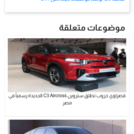
موضوعات متعلقة
قصراوي جروب تطلق ستروين C3 Aircross الجديدة رسمياً في
مصر