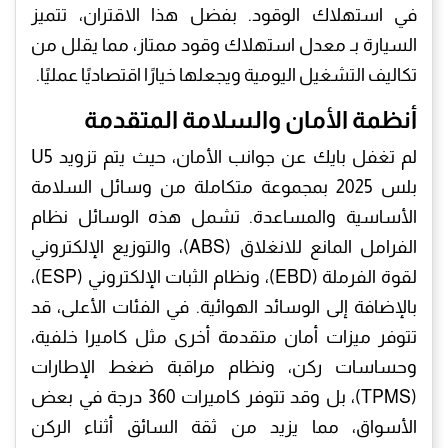
في استهلاك الوقود. بفضل هذا الاقتران، تتميز
السيارة بـ معدل استهلاك وقود ممتاز، مما يقلل من
تكاليف التشغيل اليومية ويجعلها خيارًا اقتصاديًا عمليًا.
​أنظمة الأمان والسلامة المتقدمة
​لم تغفل بايك عن جوانب الأمان، حيث يتم تزويد U5
بلس 2025 بمجموعة متكاملة من وسائل السلامة
الأساسية والمساعدة. تشمل هذه الوسائل نظام
الفرامل المانع للانغلاق (ABS)، والتوزيع الإلكتروني
لقوة الفرملة (EBD)، ونظام الثبات الإلكتروني (ESP)،
بالإضافة إلى الوسائد الهوائية. في الفئات الأعلى، قد
تتوفر ميزات أمان متقدمة أخرى مثل كاميرا خلفية،
وحساسات ركن، ونظام مراقبة ضغط الإطارات
(TPMS)، بل وقد تتوفر كاميرات 360 درجة في بعض
الأسواق، مما يزيد من ثقة السائق أثناء الركن