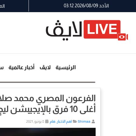
الأحد 2026/08/09 03:12
الم
الرئيسية
لايڤ
أخبار عالمية
سي
الفرعون المصري محمد صلاح 
أغلى 10 فرق بالإيجيبشن ليج
Shimaa
اهم الاخبار
,
هام
8 يونيو, 2021