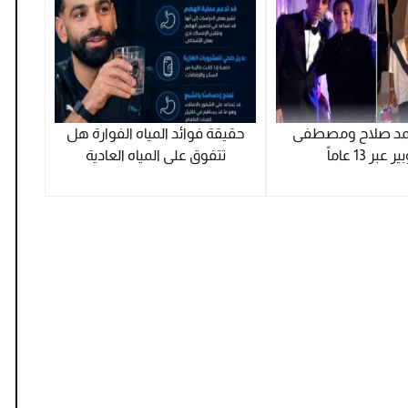
حمد صلاح ومصطفى
حقيقة فوائد المياه الفوارة هل
عبر 13 عاماً
تتفوق على المياه العادية