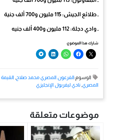
ـ المقاولون: 115 مليون و700 ألف جنية
ـ طلائع الجيش: 115 مليون و700 ألف جنية
ـ وادي دجلة: 112 مليون و400 ألف جنيه
شارك هذا الموضوع:
الوسوم:
الفرعون المصري محمد صلاح
,
القيمة 
المصري
,
نادي ليفربول الإنجليزي
موضوعات متعلقة