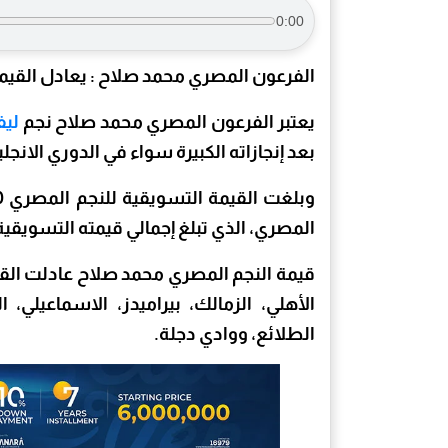
0:00
الفرعون المصري محمد صلاح : يعادل القيمة التسويقية لـ أ
يعتبر الفرعون المصري محمد صلاح نجم
ليف
بعد إنجازاته الكبيرة سواء في الدوري الانجلي
المصري، الذي تبلغ إجمالي قيمته التسويقية 148 مليون و800 ألف يورو
الأهلي، الزمالك، بيراميدز، الاسماعيلي، 
الطلائع، ووادي دجلة.