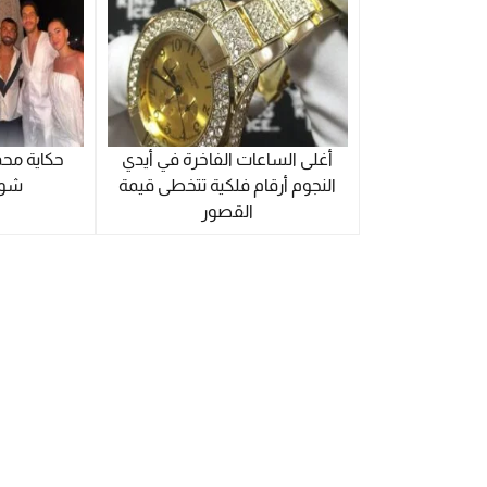
أغلى الساعات الفاخرة في أيدي
حكاية م
النجوم أرقام فلكية تتخطى قيمة
شوبير 
القصور