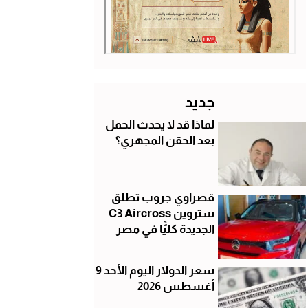
جديد
لماذا قد لا يحدث الحمل
بعد الحقن المجهري؟
قصراوي جروب تطلق
ستروين C3 Aircross
الجديدة كليًّا في مصر
سعر الدولار اليوم الأحد 9
أغسطس 2026