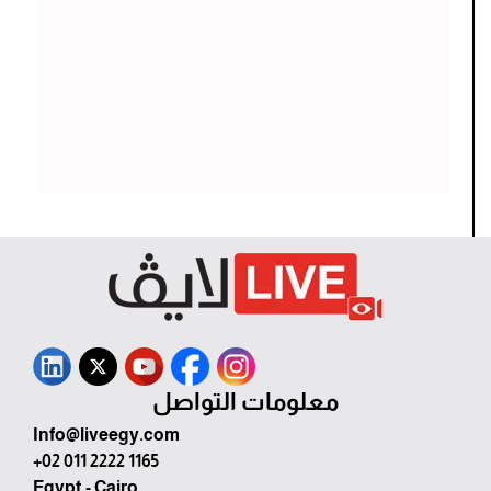
معلومات التواصل
Info@liveegy.com
+02 011 2222 1165
Egypt - Cairo