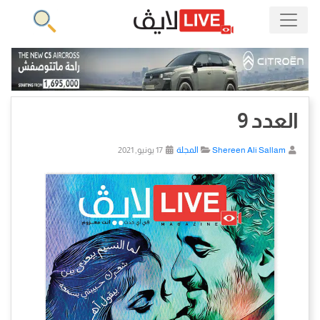
العدد 9
Shereen Ali Sallam
المجلة
17 يونيو, 2021