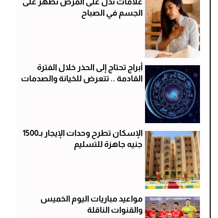
علامات تدل على المرض تظهر على
الجسم في الصباح
أبراج تحتاج إلى الحذر خلال الفترة
القادمة .. تتعرض للخيانة والصدمات
الإسكان تطرح وحدات الإيجار بـ1500
جنيه جاهزة للتسليم
مواعيد مباريات اليوم الخميس
والقنوات الناقلة