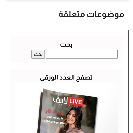
موضوعات متعلقة
بحث
البحث
عن:
تصفح العدد الورقي