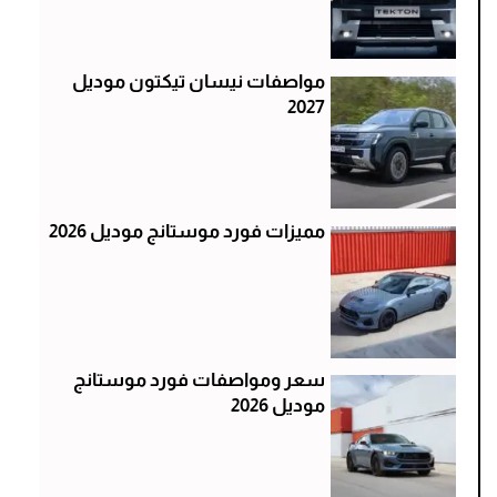
مواصفات نيسان تيكتون موديل
2027
مميزات فورد موستانج موديل 2026
سعر ومواصفات فورد موستانج
موديل 2026