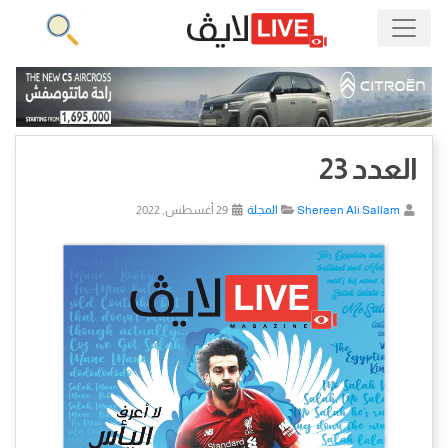
العدد 23
Shereen Ali Sallam
المجلة
29 أغسطس, 2022