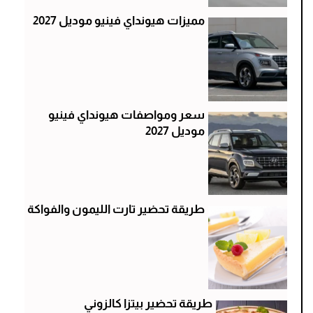
مميزات هيونداي فينيو موديل 2027
سعر ومواصفات هيونداي فينيو
موديل 2027
طريقة تحضير تارت الليمون والفواكة
طريقة تحضير بيتزا كالزوني