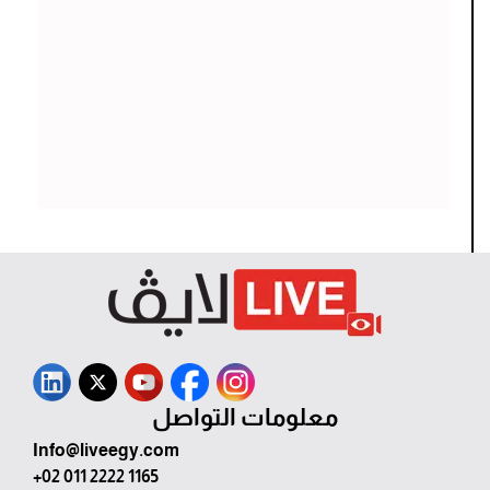
معلومات التواصل
Info@liveegy.com
+02 011 2222 1165