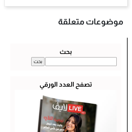
موضوعات متعلقة
بحث
البحث
عن:
تصفح العدد الورقي