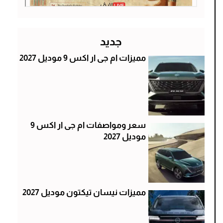
جديد
مميزات ام جى ار اكس 9 موديل 2027
سعر ومواصفات ام جى ار اكس 9
موديل 2027
مميزات نيسان تيكتون موديل 2027