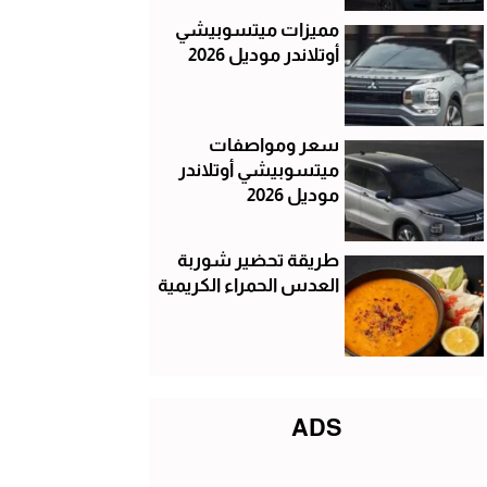
مميزات ميتسوبيشي
أوتلاندر موديل 2026
سعر ومواصفات
ميتسوبيشي أوتلاندر
موديل 2026
طريقة تحضير شوربة
العدس الحمراء الكريمية
ADS