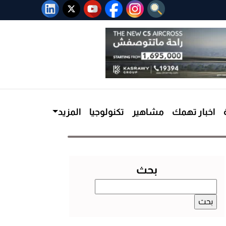
اخبار تهمك
مشاهير
تكنولوجيا
المزيد
بحث
البحث
عن: