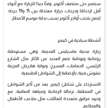
سبتمبر حتى منتصف أكتوبر، وقتًا جيدًا للزيارة مع أجواء
أقل ازدحامًا ودرجات حرارة معتدلة بين 15 و19 درجة.
يُنصح بتجنب أواخر أكتوبر بسبب بداية موسم الأمطار.
أنشطة سياحية في كيمير
زيارة مدينة فاسيليس القديمة: وهي مستوطنة
رومانية ويونانية تضم العديد من الآثار مثل الشارع
الرئيسي، الحمامات، المسرح، وبوابة هادريان المزينة
بنقوش فنية، بالإضافة إلى الشواطئ الطبيعية.
الاسترخاء على شاطئ كيمير: يعد من أكبر الشواطئ
في المنطقة، برماله الرمادية ومياهه الصافية، مع
وجود مرافق متعددة للعائلات مثل ملاعب الأطفال
والمطاعم.