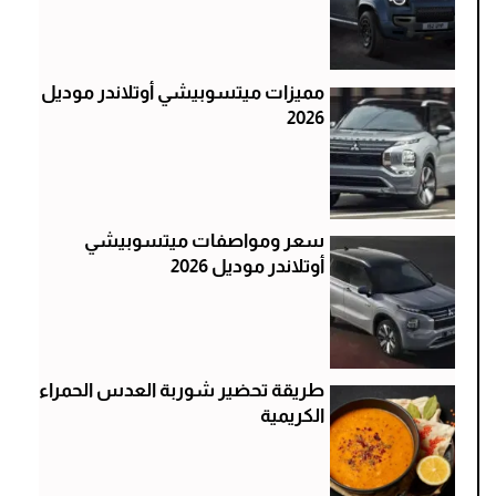
مميزات ميتسوبيشي أوتلاندر موديل
2026
سعر ومواصفات ميتسوبيشي
أوتلاندر موديل 2026
طريقة تحضير شوربة العدس الحمراء
الكريمية