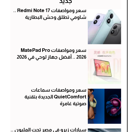
جديد
سعر ومواصفات Redmi Note 17 ..
شاومي تطلق وحش البطارية
سعر ومواصفات MatePad Pro
2026 .. أفضل جهاز لوحي في 2026
سعر ومواصفات سماعات
QuietComfort الجديدة بتقنية
صوتية غامرة
سيارات زيرو في مصر تحت المليون ..