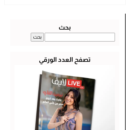
بحث
البحث
عن:
تصفح العدد الورقي