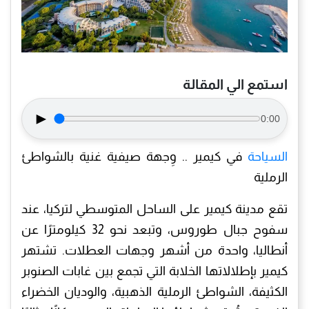
استمع الي المقالة
►
0:00
السياحة
في كيمير .. وِجهة صيفية غنية بالشواطئ
الرملية
تقع مدينة كيمير على الساحل المتوسطي لتركيا، عند
سفوح جبال طوروس، وتبعد نحو 32 كيلومترًا عن
أنطاليا، واحدة من أشهر وجهات العطلات. تشتهر
كيمير بإطلالاتها الخلابة التي تجمع بين غابات الصنوبر
الكثيفة، الشواطئ الرملية الذهبية، والوديان الخضراء