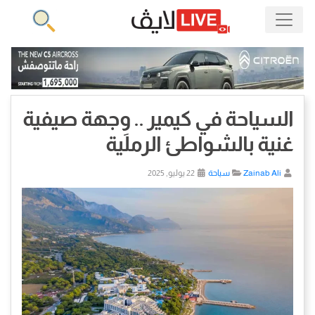
السياحة في كيمير .. وِجهة صيفية
غنية بالشواطئ الرملية
Zainab Ali
سياحة
22 يوليو, 2025