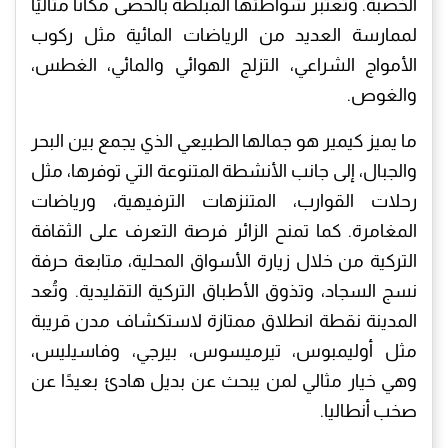
الخصبة. وتُعتبر شواطئها المبلطة بالحصى مكانًا مثاليًا
لممارسة العديد من الرياضات المائية مثل ركوب
الأمواج الشراعي، التزلج الهوائي والمائي، الغطس،
والغوص.
ما يميز كيمير هو جمالها الطبيعي الذي يجمع بين البحر
والجبال، إلى جانب الأنشطة المتنوعة التي توفرها، مثل
رحلات القوارب، المتنزهات الترفيهية، ورياضات
المغامرة. كما تمنح الزائر فرصة التعرف على الثقافة
التركية من خلال زيارة الأسواق المحلية، متابعة حرفة
نسج السجاد، وتذوق الأطباق التركية التقليدية. وتُعد
المدينة نقطة انطلاق ممتازة لاستكشاف مدن قريبة
مثل أوليمبوس، تيرميسوس، بيرجي، وفاسيليس،
وهي خيار مثالي لمن يبحث عن بديل هادئ بعيدًا عن
صخب أنطاليا.