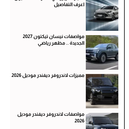
اعرف التفاصيل
مواصفات نيسان تيكتون 2027
الجديدة .. مظهر رياضي
مميزات لاندروفر ديفندر موديل 2026
مواصفات لاندروفر ديفندر موديل
2026