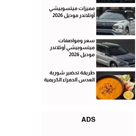
مميزات ميتسوبيشي
أوتلاندر موديل 2026
سعر ومواصفات
ميتسوبيشي أوتلاندر
موديل 2026
طريقة تحضير شوربة
العدس الحمراء الكريمية
ADS