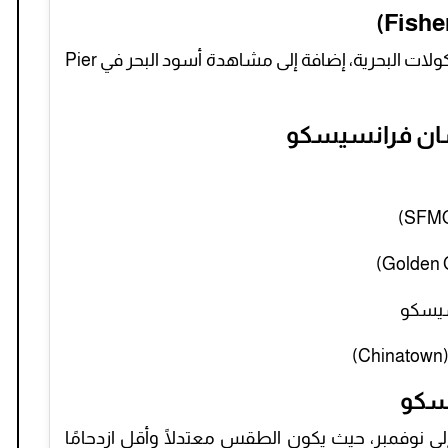
منطقة حيوية مليئة بالمطاعم التي تقدم المأكولات البحرية، إضافة إلى مشاهدة أسود البحر في Pier
ان فرانسيسكو
سيسكو
سكو
ى نوفمبر، حيث يكون الطقس معتدلًا وأقل ازدحامًا