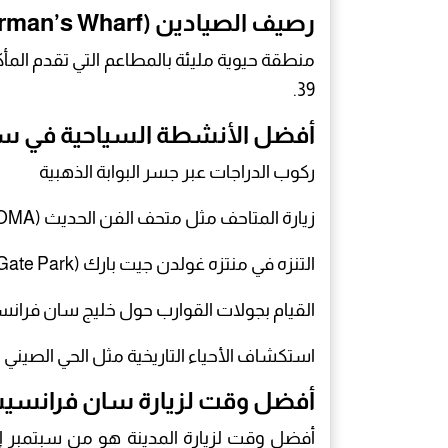
رصيف الصيادين (Fisherman’s Wharf)
39.
أفضل الأنشطة السياحية في س
ركوب الدراجات عبر جسر البوابة الذهبية
زيارة المتاحف مثل متحف الفن الحديث (SFMOMA)
التنزه في منتزه غولدن جيت بارك (Golden Gate Park)
القيام بجولات القوارب حول خليج سان فران
استكشاف الأحياء التاريخية مثل الحي الصيني (Chinatown)
أفضل وقت لزيارة سان فرانسي
أفضل وقت لزيارة المدينة هو من سبتمبر إل