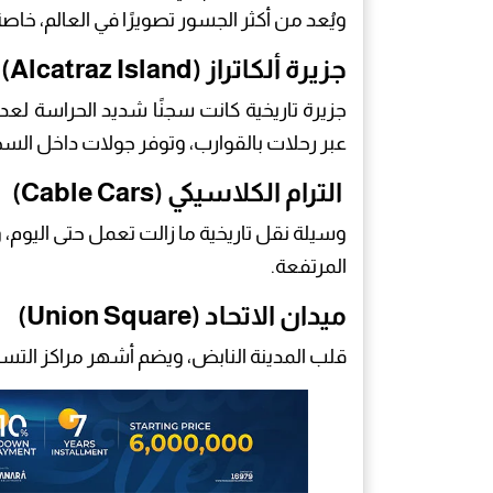
ويُعد من أكثر الجسور تصويرًا في العالم، خ
جزيرة ألكاتراز (Alcatraz Island)
جزيرة تاريخية كانت سجنًا شديد الحراسة لع
عبر رحلات بالقوارب، وتوفر جولات داخل الس
الترام الكلاسيكي (Cable Cars)
وسيلة نقل تاريخية ما زالت تعمل حتى اليوم، 
المرتفعة.
ميدان الاتحاد (Union Square)
قلب المدينة النابض، ويضم أشهر مراكز التسو