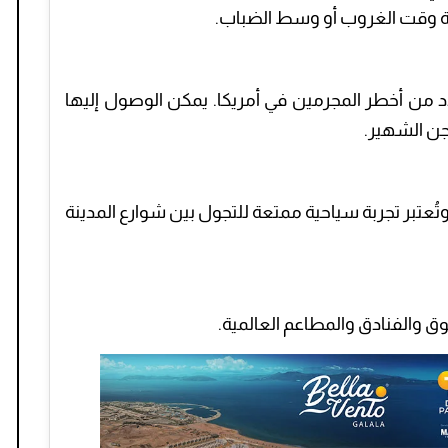
اصة وقت الغروب أو وسط الضباب.
دد من أخطر المجرمين في أمريكا. يمكن الوصول إليها
جن الشهير.
وتُعتبر تجربة سياحية ممتعة للتجول بين شوارع المدينة
ق والفنادق والمطاعم العالمية.