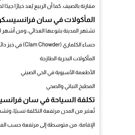
مقارنة بالصيف. كما أن الربيع يُعد خيارًا جيدًا
المأكولات في سان فرانسيسكو
تشتهر المدينة بتنوعها الغذائي، ومن أشهر 
حساء الكلماري (Clam Chowder) في خبز دائري
المأكولات البحرية الطازجة
الأطعمة الآسيوية في الحي الصيني
المطبخ النباتي والصحي
تكلفة السياحة في سان فرانس
تُعتبر من المدن مرتفعة التكلفة نسبيًا، وتش
الإقامة: من متوسطة إلى مرتفعة حسب الف