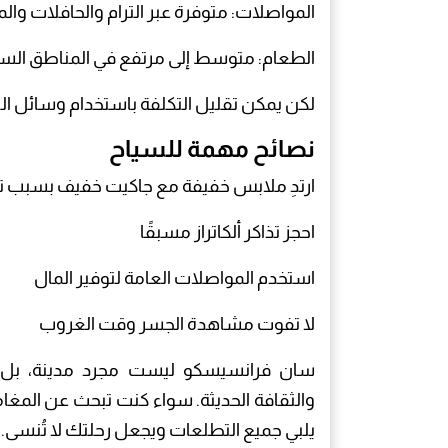
المواصلات: متوفرة عبر الترام والحافلات والم
الطعام: متوسط إلى مرتفع في المناطق السي
لكن يمكن تقليل التكلفة باستخدام وسائل الن
نصائح مهمة للسياح
ارتدِ ملابس خفيفة مع جاكيت خفيف بسبب ت
احجز تذاكر ألكاتراز مسبقًا
استخدم المواصلات العامة لتوفير المال
لا تفوت مشاهدة الجسر وقت الغروب
سان فرانسيسكو ليست مجرد مدينة، بل تجر
والثقافة الحديثة. سواء كنت تبحث عن المغام
يلبي جميع التطلعات ويجعل رحلتك لا تُنسى.