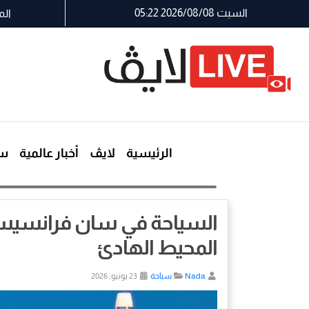
السبت 2026/08/08 05:22
الم
الرئيسية
لايڤ
أخبار عالمية
سي
السياحة في سان فرانسيسك
المحيط الهادئ
Nada
سياحة
23 يونيو, 2026