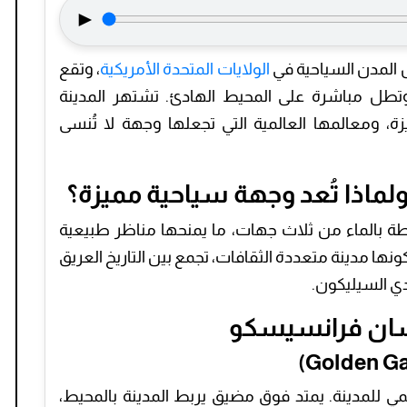
►
المدن السياحية في
الولايات المتحدة الأمريكية
، وتقع
 وتطل مباشرة على المحيط الهادئ. تشتهر المدينة
يزة، ومعالمها العالمية التي تجعلها وجهة لا تُنسى
ماذا تُعد وجهة سياحية مميزة؟
 بالماء من ثلاث جهات، ما يمنحها مناظر طبيعية
بكونها مدينة متعددة الثقافات، تجمع بين التاريخ العريق
دي السيليكون.
 سان فرانسيسكو
مي للمدينة. يمتد فوق مضيق يربط المدينة بالمحيط،