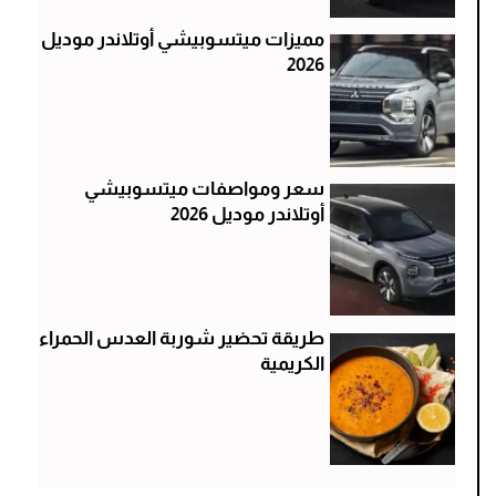
مميزات ميتسوبيشي أوتلاندر موديل
2026
سعر ومواصفات ميتسوبيشي
أوتلاندر موديل 2026
طريقة تحضير شوربة العدس الحمراء
الكريمية