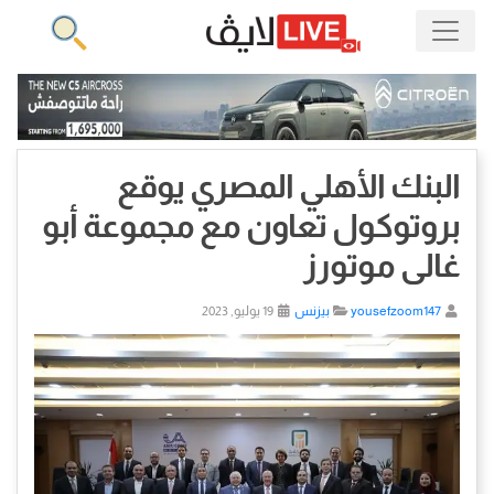
البنك الأهلي المصري يوقع
بروتوكول تعاون مع مجموعة أبو
غالى موتورز
yousefzoom147
بيزنس
19 يوليو, 2023