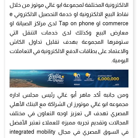
الالكترونية المختلفة لمجموعة ابو غالي موتوز من خلال
نقاط البيع الالكترونية او خدمة التحصيل الالكتروني e
commerce او Tap on phone لدى مراكز الصيانة او
معارض البيع وكذلك لدى خدمات التنقل التي
ستوفرها المجموعة بهدف تقليل تداول الكاش
والاعتماد على بطاقات الدفع الالكترونية في التعاملات
اليومية.
ومن جانبه أكد ماهر أبو غالي رئيس مجلس اداره
مجموعه ابو غالي موتورز ان الشراكة مع البنك الأهلي
المصري تهدف الى تعزيز اوجه التعاون في مختلف
المجالات وتقديم تجربه مميزه للعملاء تعتبر الأفضل
في السوق المصري في مجال integrated mobility