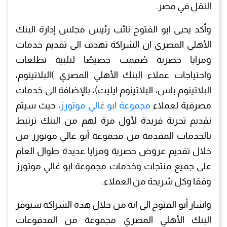
النقل في مصر.
وأكد يحيى ابو الفتوح نائب رئيس مجلس إدارة البنك
الأهلي المصري ان الشراكة تهدف الى تقديم خدمات
ومزايا حصرية صُممت خصيصًا لتلبية تطلعات
واحتياجات عملاء البنك الأهلي المصري )البلاتينوم،
البلاتينوم بلس، البلاتينوم ايليت)، بالإضافة الى خدمات
مصرفية لعملاء
مجموعة ابو غالي موتورز
، حيث سيتم
تقديم تجربة فريدة لأول مرة لهم من البنك ترتبط
بالخدمات المقدمة من مجموعه أبو غالي موتورز من
خلال تقديم عروض حصرية ومزايا عديدة طوال العام
على جميع منتجات وخدمات مجموعة ابو غالي موتورز
وفقا وكل شريحة من العملاء.
واشار أبو الفتوح الى انه من خلال هذه الشراكة سيوفر
البنك الأهلي المصري مجموعة من المدفوعات