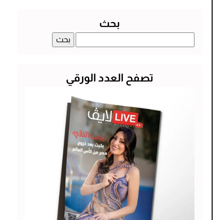
بحث
البحث
عن:
تصفح العدد الورقي