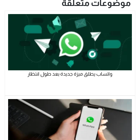
موضوعات متعلقة
واتساب يطلق ميزة جديدة بعد طول انتظار