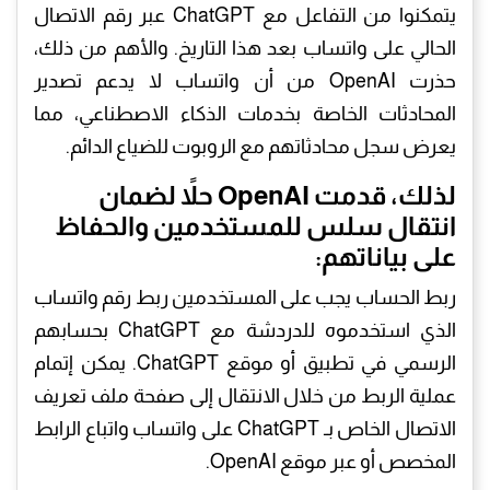
يتمكنوا من التفاعل مع ChatGPT عبر رقم الاتصال
الحالي على واتساب بعد هذا التاريخ. والأهم من ذلك،
حذرت OpenAI من أن واتساب لا يدعم تصدير
المحادثات الخاصة بخدمات الذكاء الاصطناعي، مما
يعرض سجل محادثاتهم مع الروبوت للضياع الدائم.
​لذلك، قدمت OpenAI حلاً لضمان
انتقال سلس للمستخدمين والحفاظ
على بياناتهم:
​ربط الحساب يجب على المستخدمين ربط رقم واتساب
الذي استخدموه للدردشة مع ChatGPT بحسابهم
الرسمي في تطبيق أو موقع ChatGPT. يمكن إتمام
عملية الربط من خلال الانتقال إلى صفحة ملف تعريف
الاتصال الخاص بـ ChatGPT على واتساب واتباع الرابط
المخصص أو عبر موقع OpenAI.