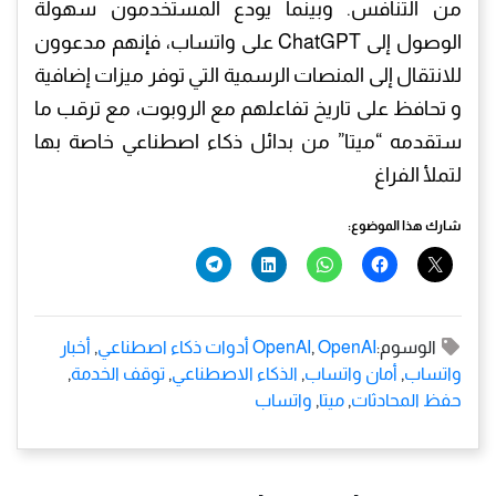
من التنافس. وبينما يودع المستخدمون سهولة
الوصول إلى ChatGPT على واتساب، فإنهم مدعوون
للانتقال إلى المنصات الرسمية التي توفر ميزات إضافية
و تحافظ على تاريخ تفاعلهم مع الروبوت، مع ترقب ما
ستقدمه “ميتا” من بدائل ذكاء اصطناعي خاصة بها
لتملأ الفراغ
شارك هذا الموضوع:
الوسوم:
OpenAI أدوات ذكاء اصطناعي
,
OpenAI
,
أخبار
واتساب
,
أمان واتساب
,
الذكاء الاصطناعي
,
توقف الخدمة
,
حفظ المحادثات
,
ميتا
,
واتساب