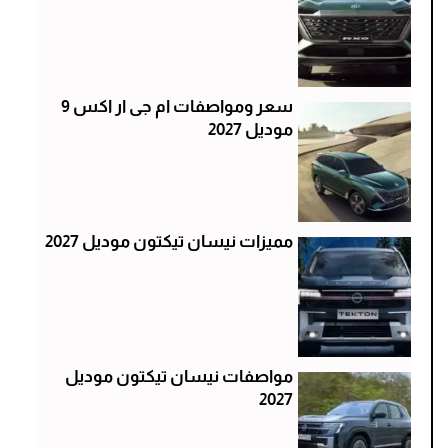
سعر ومواصفات ام جى ار اكس 9
موديل 2027
مميزات نيسان تيكتون موديل 2027
مواصفات نيسان تيكتون موديل
2027