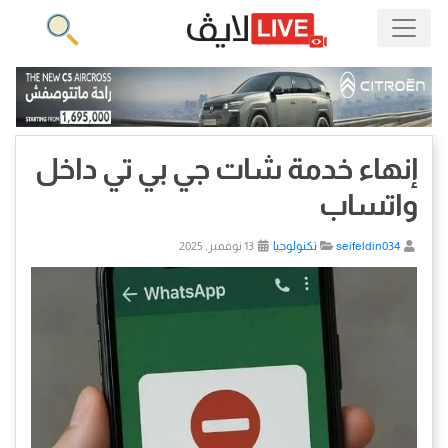
إنهاء خدمة شات جي بي تي داخل
واتساب
seifeldin034
تكنولوجيا
13 نوفمبر, 2025