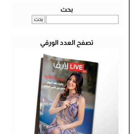
بحث
البحث
عن:
تصفح العدد الورقي