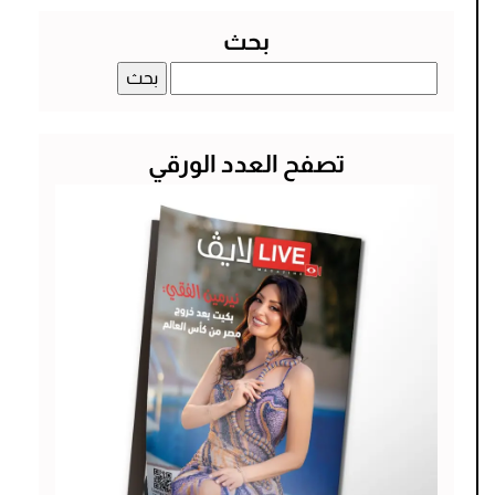
بحث
البحث
عن:
تصفح العدد الورقي