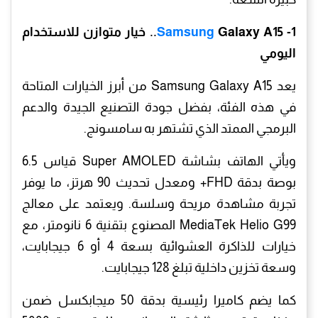
1-
Samsung
Galaxy A15.. خيار متوازن للاستخدام
اليومي
يعد Samsung Galaxy A15 من أبرز الخيارات المتاحة
في هذه الفئة، بفضل جودة التصنيع الجيدة والدعم
البرمجي الممتد الذي تشتهر به سامسونج.
ويأتي الهاتف بشاشة Super AMOLED قياس 6.5
بوصة بدقة FHD+ ومعدل تحديث 90 هرتز، ما يوفر
تجربة مشاهدة مريحة وسلسة. ويعتمد على معالج
MediaTek Helio G99 المصنوع بتقنية 6 نانومتر، مع
خيارات للذاكرة العشوائية بسعة 4 أو 6 جيجابايت،
وسعة تخزين داخلية تبلغ 128 جيجابايت.
كما يضم كاميرا رئيسية بدقة 50 ميجابكسل ضمن