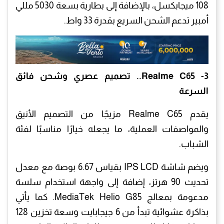
108 ميجابكسل، بالإضافة إلى بطارية بسعة 5030 مللي
أمبير تدعم الشحن السريع بقدرة 33 واط.
3- Realme C65.. تصميم عصري وشحن فائق
السرعة
يقدم Realme C65 مزيجًا من التصميم الأنيق
والمواصفات العملية، ما يجعله خيارًا مناسبًا لفئة
الشباب.
ويضم شاشة IPS LCD بقياس 6.67 بوصة مع معدل
تحديث 90 هرتز، إضافة إلى واجهة استخدام سلسة
مدعومة بمعالج MediaTek Helio G85. كما يأتي
بذاكرة عشوائية تبدأ من 6 جيجابايت وسعة تخزين 128