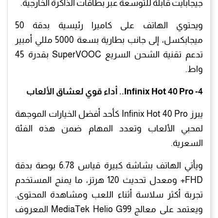
جيجابايت قابلة للتوسعة عبر بطاقات الذاكرة الخارجية.
ويحتوي الهاتف على كاميرا رئيسية بدقة 50
ميجابكسل، إلى جانب بطارية بسعة 5000 مللي أمبير
تدعم تقنية الشحن السريع SuperVOOC بقدرة 45
واط.
4- Infinix Hot 40 Pro.. أداء قوي لعشاق الألعاب
يبرز Infinix Hot 40 Pro كأحد أفضل الخيارات الموجهة
لمحبي الألعاب وتعدد المهام ضمن هذه الفئة
السعرية.
ويأتي الهاتف بشاشة كبيرة قياس 6.78 بوصة بدقة
FHD+ ومعدل تحديث 120 هرتز، ما يمنح المستخدم
تجربة أكثر سلاسة أثناء اللعب ومشاهدة المحتوى.
ويعتمد على معالج MediaTek Helio G99 المعروف