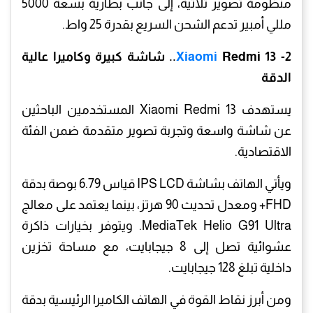
منظومة تصوير ثلاثية، إلى جانب بطارية بسعة 5000
مللي أمبير تدعم الشحن السريع بقدرة 25 واط.
2-
Xiaomi
Redmi 13.. شاشة كبيرة وكاميرا عالية
الدقة
يستهدف Xiaomi Redmi 13 المستخدمين الباحثين
عن شاشة واسعة وتجربة تصوير متقدمة ضمن الفئة
الاقتصادية.
ويأتي الهاتف بشاشة IPS LCD قياس 6.79 بوصة بدقة
FHD+ ومعدل تحديث 90 هرتز، بينما يعتمد على معالج
MediaTek Helio G91 Ultra. ويتوفر بخيارات ذاكرة
عشوائية تصل إلى 8 جيجابايت، مع مساحة تخزين
داخلية تبلغ 128 جيجابايت.
ومن أبرز نقاط القوة في الهاتف الكاميرا الرئيسية بدقة