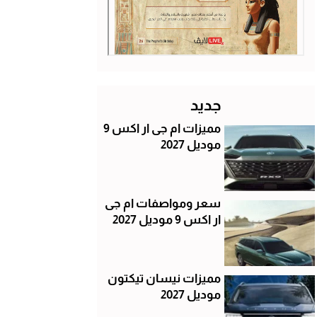
جديد
مميزات ام جى ار اكس 9
موديل 2027
سعر ومواصفات ام جى
ار اكس 9 موديل 2027
مميزات نيسان تيكتون
موديل 2027