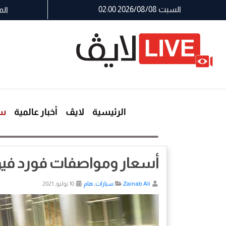
السبت 2026/08/08 02:00
الم
الرئيسية
لايڤ
أخبار عالمية
سي
أسعار ومواصفات فورد فيوجن مودي
Zainab Ali
سيارات
,
هام
10 يوليو, 2021